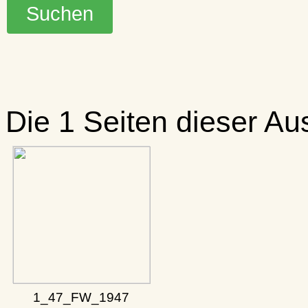
Die 1 Seiten dieser A
1_47_FW_1947