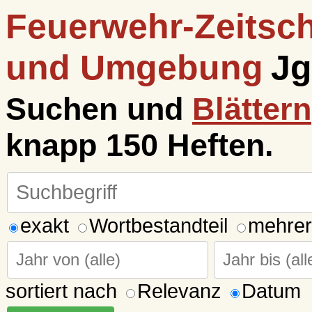
Feuerwehr-Zeitsch
und Umgebung
Jg
Suchen und
Blättern
knapp 150 Heften.
exakt
Wortbestandteil
mehrer
sortiert nach
Relevanz
Datum