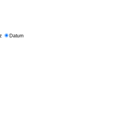
nz
Datum