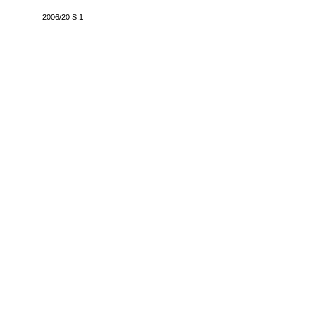
2006/20 S.1