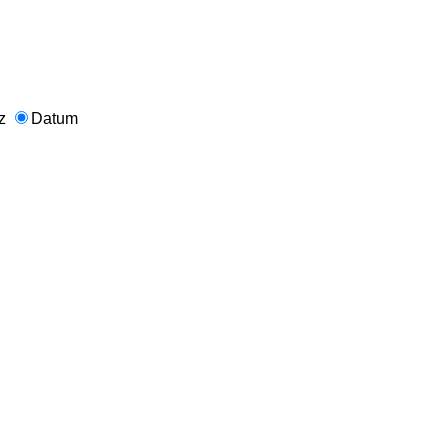
nz
Datum