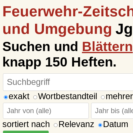
Feuerwehr-Zeitsch
und Umgebung
Jg
Suchen und
Blättern
knapp 150 Heften.
exakt
Wortbestandteil
mehrer
sortiert nach
Relevanz
Datum